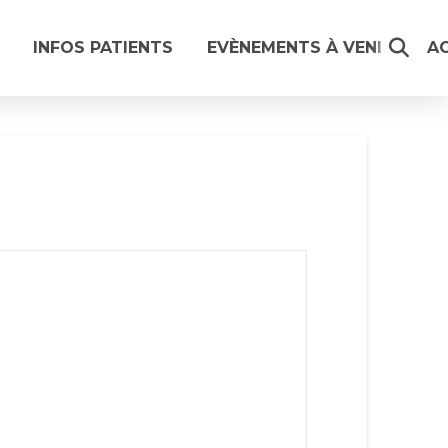
INFOS PATIENTS
EVÈNEMENTS À VENIR
A