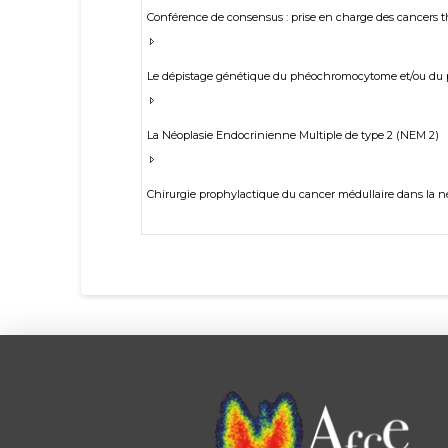
Conférence de consensus : prise en charge des cancers th
Le dépistage génétique du phéochromocytome et/ou du 
La Néoplasie Endocrinienne Multiple de type 2 (NEM 2)
Chirurgie prophylactique du cancer médullaire dans la n