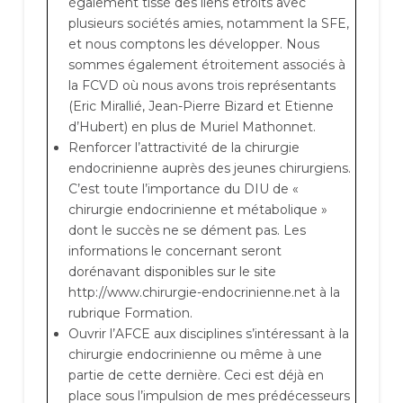
également tissé des liens étroits avec
plusieurs sociétés amies, notamment la SFE,
et nous comptons les développer. Nous
sommes également étroitement associés à
la FCVD où nous avons trois représentants
(Eric Mirallié, Jean-Pierre Bizard et Etienne
d’Hubert) en plus de Muriel Mathonnet.
Renforcer l’attractivité de la chirurgie
endocrinienne auprès des jeunes chirurgiens.
C’est toute l’importance du DIU de «
chirurgie endocrinienne et métabolique »
dont le succès ne se dément pas. Les
informations le concernant seront
dorénavant disponibles sur le site
http://www.chirurgie-endocrinienne.net à la
rubrique Formation.
Ouvrir l’AFCE aux disciplines s’intéressant à la
chirurgie endocrinienne ou même à une
partie de cette dernière. Ceci est déjà en
place sous l’impulsion de mes prédécesseurs