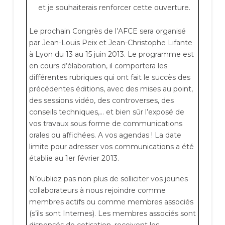
et je souhaiterais renforcer cette ouverture.
Le prochain Congrès de l’AFCE sera organisé
par Jean-Louis Peix et Jean-Christophe Lifante
à Lyon du 13 au 15 juin 2013. Le programme est
en cours d’élaboration, il comportera les
différentes rubriques qui ont fait le succès des
précédentes éditions, avec des mises au point,
des sessions vidéo, des controverses, des
conseils techniques,… et bien sûr l’exposé de
vos travaux sous forme de communications
orales ou affichées. A vos agendas ! La date
limite pour adresser vos communications a été
établie au 1er février 2013.
N’oubliez pas non plus de solliciter vos jeunes
collaborateurs à nous rejoindre comme
membres actifs ou comme membres associés
(s’ils sont Internes). Les membres associés sont
dispensés de cotisation, reçoivent les