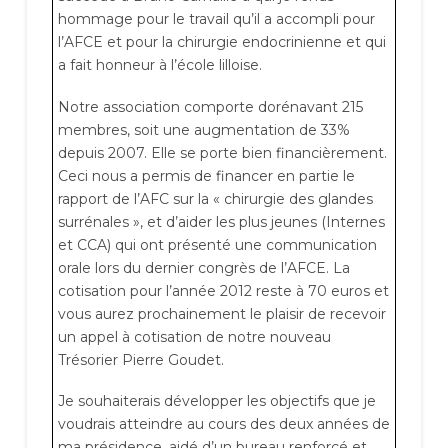
hommage pour le travail qu’il a accompli pour
l’AFCE et pour la chirurgie endocrinienne et qui
a fait honneur à l’école lilloise.
Notre association comporte dorénavant 215
membres, soit une augmentation de 33%
depuis 2007. Elle se porte bien financièrement.
Ceci nous a permis de financer en partie le
rapport de l’AFC sur la « chirurgie des glandes
surrénales », et d’aider les plus jeunes (Internes
et CCA) qui ont présenté une communication
orale lors du dernier congrès de l’AFCE. La
cotisation pour l’année 2012 reste à 70 euros et
vous aurez prochainement le plaisir de recevoir
un appel à cotisation de notre nouveau
Trésorier Pierre Goudet.
Je souhaiterais développer les objectifs que je
voudrais atteindre au cours des deux années de
ma présidence, aidé d’un bureau renforcé et