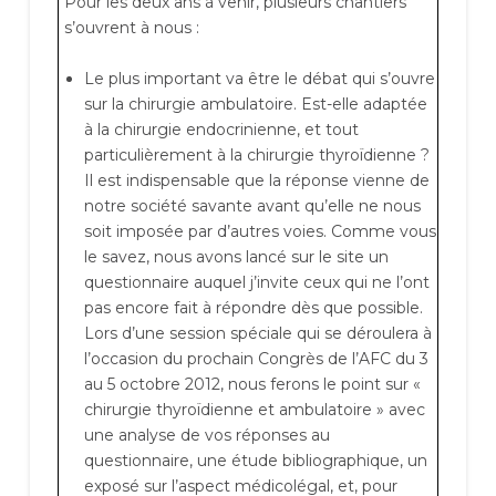
Pour les deux ans à venir, plusieurs chantiers
s’ouvrent à nous :
Le plus important va être le débat qui s’ouvre
sur la chirurgie ambulatoire. Est-elle adaptée
à la chirurgie endocrinienne, et tout
particulièrement à la chirurgie thyroïdienne ?
Il est indispensable que la réponse vienne de
notre société savante avant qu’elle ne nous
soit imposée par d’autres voies. Comme vous
le savez, nous avons lancé sur le site un
questionnaire auquel j’invite ceux qui ne l’ont
pas encore fait à répondre dès que possible.
Lors d’une session spéciale qui se déroulera à
l’occasion du prochain Congrès de l’AFC du 3
au 5 octobre 2012, nous ferons le point sur «
chirurgie thyroïdienne et ambulatoire » avec
une analyse de vos réponses au
questionnaire, une étude bibliographique, un
exposé sur l’aspect médicolégal, et, pour