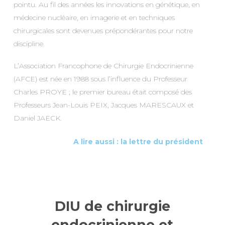
pointu. Au fil des années les innovations en génétique, en
médecine nucléaire, en imagerie et en techniques
chirurgicales sont devenues prépondérantes pour notre
discipline.
L’Association Francophone de Chirurgie Endocrinienne
(AFCE) est née en 1988 sous l’influence du Professeur
Charles PROYE ; le premier bureau était composé des
Professeurs Jean-Louis PEIX, Jacques MARESCAUX et
Daniel JAECK.
A lire aussi : la lettre du président
DIU de chirurgie
endocrinienne et