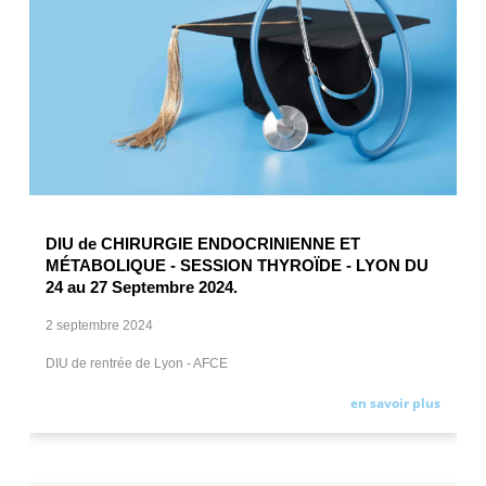
DIU de CHIRURGIE ENDOCRINIENNE ET
MÉTABOLIQUE - SESSION THYROÏDE - LYON DU
24 au 27 Septembre 2024.
2 septembre 2024
DIU de rentrée de Lyon - AFCE
en savoir plus