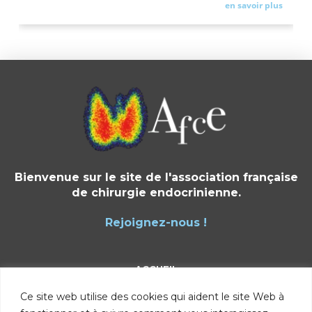
en savoir plus
Bienvenue sur le site de l'association française
de chirurgie endocrinienne.
Rejoignez-nous !
ACCUEIL
Ce site web utilise des cookies qui aident le site Web à
Présentation