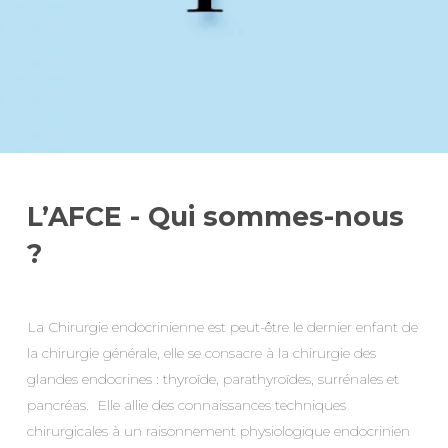
L’AFCE - Qui sommes-nous
?
La Chirurgie endocrinienne est peut-être le dernier enfant de
la chirurgie générale, elle se consacre à la chirurgie des
glandes endocrines : thyroïde, parathyroïdes, surrénales et
pancréas. Elle allie des connaissances techniques
chirurgicales à un raisonnement physiologique endocrinien