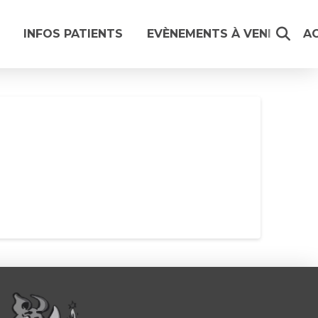
INFOS PATIENTS
EVÈNEMENTS À VENIR
A