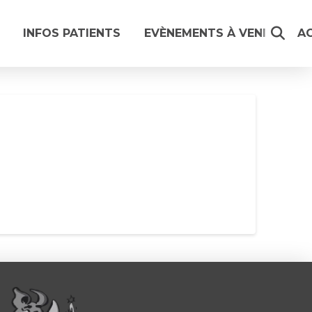
INFOS PATIENTS
EVÈNEMENTS À VENIR
A