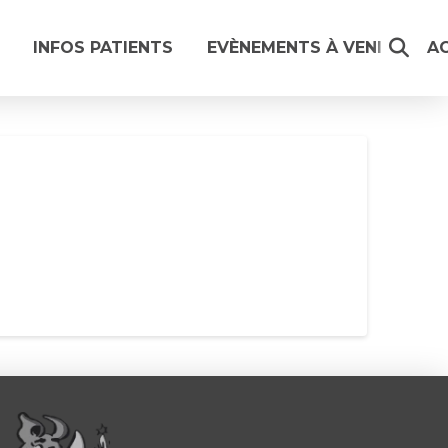
INFOS PATIENTS
EVÈNEMENTS À VENIR
A