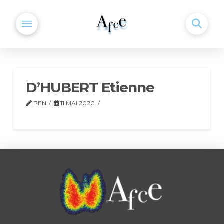
D’HUBERT Etienne
BEN
11 MAI 2020