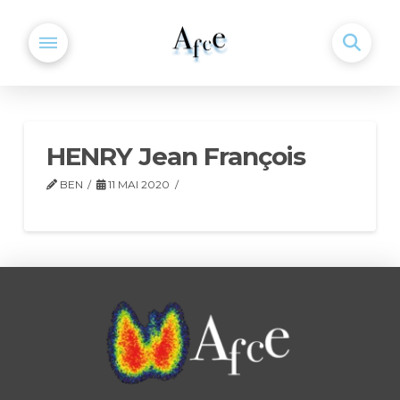
HENRY Jean François
BEN
11 MAI 2020