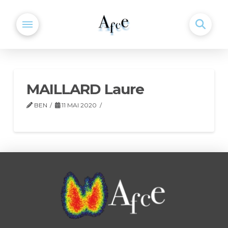
MAILLARD Laure
BEN
11 MAI 2020