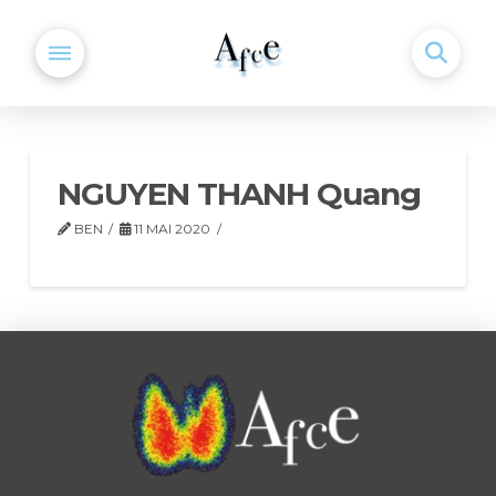
NGUYEN THANH Quang
BEN
11 MAI 2020