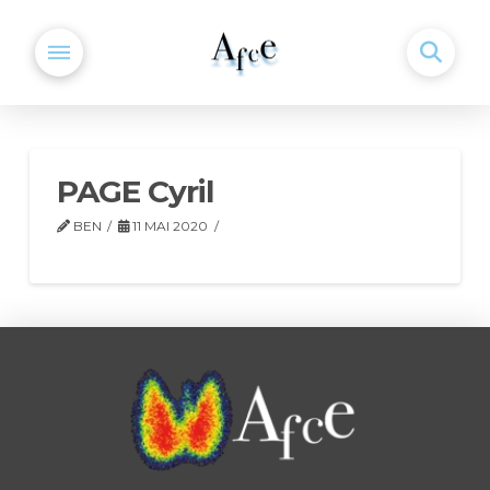
PAGE Cyril
BEN
11 MAI 2020