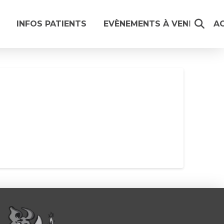
INFOS PATIENTS
EVÈNEMENTS À VENIR
A