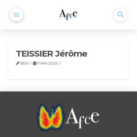
TEISSIER Jérôme
BEN
11 MAI 2020