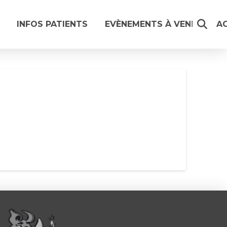
INFOS PATIENTS
EVÈNEMENTS À VENIR
A