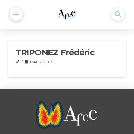
TRIPONEZ Frédéric
11 MAI 2020